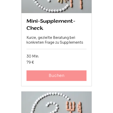
Mini-Supplement-
Check
Kurze, gezielte Beratung bei
konkreten Frage zu Supplements
30 Min.
79
79 €
Euro
Buchen