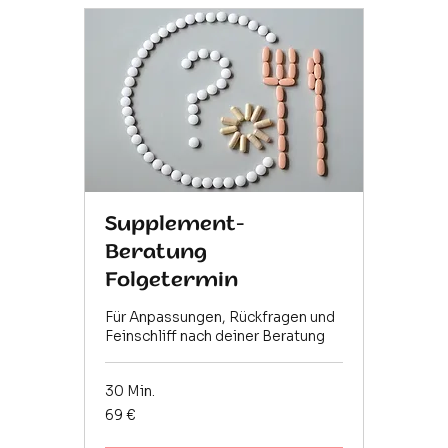
Supplement-
Beratung
Folgetermin
Für Anpassungen, Rückfragen und
Feinschliff nach deiner Beratung
30 Min.
69
69 €
Euro