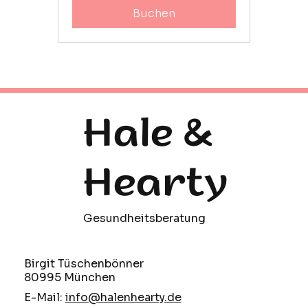
Buchen
Hale &
Hearty
Gesundheitsberatung
Birgit Tüschenbönner
80995 München
E-Mail:
info@halenhearty.de